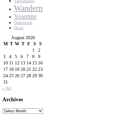
Vätterrundan
Wandern
Yosemite
Österreich
Ötztal
August 2026
M
T
W
T
F
S
S
1
2
3
4
5
6
7
8
9
10
11
12
13
14
15
16
17
18
19
20
21
22
23
24
25
26
27
28
29
30
31
« Jul
Archives
Archives