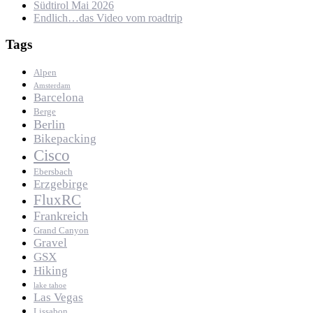
Südtirol Mai 2026
Endlich…das Video vom roadtrip
Tags
Alpen
Amsterdam
Barcelona
Berge
Berlin
Bikepacking
Cisco
Ebersbach
Erzgebirge
FluxRC
Frankreich
Grand Canyon
Gravel
GSX
Hiking
lake tahoe
Las Vegas
Lissabon