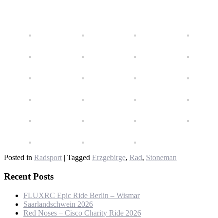
Posted in
Radsport
|
Tagged
Erzgebirge
,
Rad
,
Stoneman
Recent Posts
FLUXRC Epic Ride Berlin – Wismar
Saarlandschwein 2026
Red Noses – Cisco Charity Ride 2026