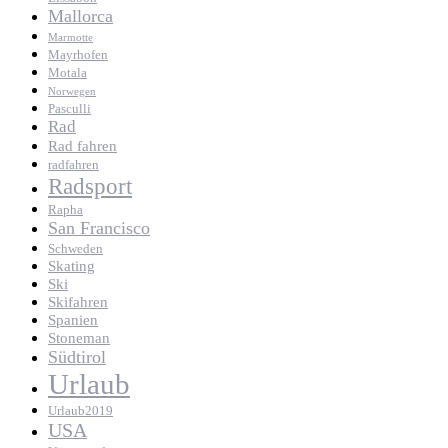
Mallorca
Marmotte
Mayrhofen
Motala
Norwegen
Pasculli
Rad
Rad fahren
radfahren
Radsport
Rapha
San Francisco
Schweden
Skating
Ski
Skifahren
Spanien
Stoneman
Südtirol
Urlaub
Urlaub2019
USA