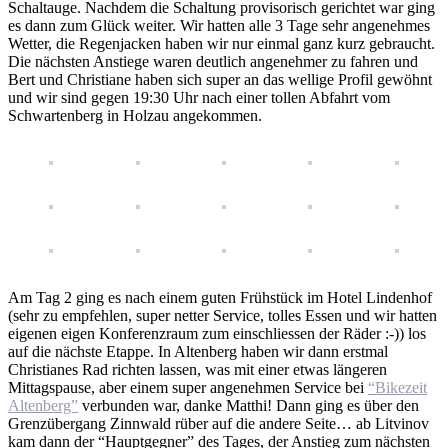
Schaltauge. Nachdem die Schaltung provisorisch gerichtet war ging
es dann zum Glück weiter. Wir hatten alle 3 Tage sehr angenehmes
Wetter, die Regenjacken haben wir nur einmal ganz kurz gebraucht.
Die nächsten Anstiege waren deutlich angenehmer zu fahren und
Bert und Christiane haben sich super an das wellige Profil gewöhnt
und wir sind gegen 19:30 Uhr nach einer tollen Abfahrt vom
Schwartenberg in Holzau angekommen.
Am Tag 2 ging es nach einem guten Frühstück im Hotel Lindenhof
(sehr zu empfehlen, super netter Service, tolles Essen und wir hatten
eigenen eigen Konferenzraum zum einschliessen der Räder :-)) los
auf die nächste Etappe. In Altenberg haben wir dann erstmal
Christianes Rad richten lassen, was mit einer etwas längeren
Mittagspause, aber einem super angenehmen Service bei
“Bikezeit
Altenberg”
verbunden war, danke Matthi! Dann ging es über den
Grenzübergang Zinnwald rüber auf die andere Seite… ab Litvinov
kam dann der “Hauptgegner” des Tages, der Anstieg zum nächsten