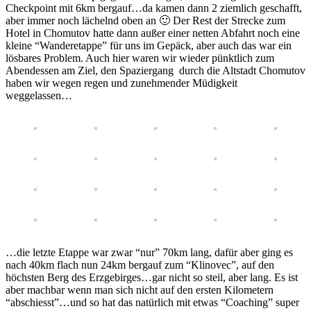
Checkpoint mit 6km bergauf…da kamen dann 2 ziemlich geschafft,
aber immer noch lächelnd oben an 🙂 Der Rest der Strecke zum
Hotel in Chomutov hatte dann außer einer netten Abfahrt noch eine
kleine “Wanderetappe” für uns im Gepäck, aber auch das war ein
lösbares Problem. Auch hier waren wir wieder pünktlich zum
Abendessen am Ziel, den Spaziergang durch die Altstadt Chomutov
haben wir wegen regen und zunehmender Müdigkeit
weggelassen…
…die letzte Etappe war zwar “nur” 70km lang, dafür aber ging es
nach 40km flach nun 24km bergauf zum “Klinovec”, auf den
höchsten Berg des Erzgebirges…gar nicht so steil, aber lang. Es ist
aber machbar wenn man sich nicht auf den ersten Kilometern
“abschiesst”…und so hat das natürlich mit etwas “Coaching” super