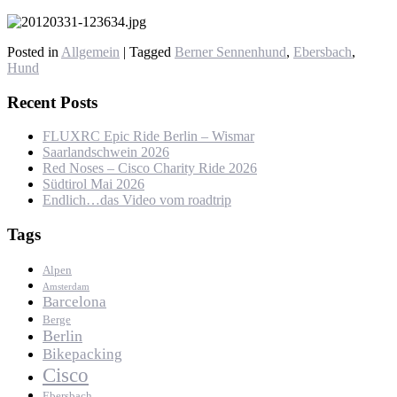
Posted in
Allgemein
|
Tagged
Berner Sennenhund
,
Ebersbach
,
Hund
Recent Posts
FLUXRC Epic Ride Berlin – Wismar
Saarlandschwein 2026
Red Noses – Cisco Charity Ride 2026
Südtirol Mai 2026
Endlich…das Video vom roadtrip
Tags
Alpen
Amsterdam
Barcelona
Berge
Berlin
Bikepacking
Cisco
Ebersbach