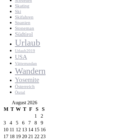
Schweden
Skating
Ski
Skifahren
Spanien
Stoneman
Südtirol
Urlaub
Urlaub2019
USA
Vätterrundan
Wandern
Yosemite
Österreich
Ötztal
August 2026
M
T
W
T
F
S
S
1
2
3
4
5
6
7
8
9
10
11
12
13
14
15
16
17
18
19
20
21
22
23