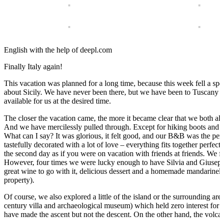
English with the help of deepl.com
Finally Italy again!
This vacation was planned for a long time, because this week fell a
about Sicily. We have never been there, but we have been to Tuscany se
available for us at the desired time.
The closer the vacation came, the more it became clear that we both al
And we have mercilessly pulled through. Except for hiking boots and s
What can I say? It was glorious, it felt good, and our B&B was the per
tastefully decorated with a lot of love – everything fits together per
the second day as if you were on vacation with friends at friends. We 
However, four times we were lucky enough to have Silvia and Giuseppe 
great wine to go with it, delicious dessert and a homemade mandarinell
property).
Of course, we also explored a little of the island or the surrounding
century villa and archaeological museum) which held zero interest for 
have made the ascent but not the descent. On the other hand, the volca