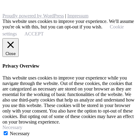
Proudly powered by WordPress
|
Impressum
This website uses cookies to improve your experience. We'll assume
you're ok with this, but you can opt-out if you wish.
Cookie
settings
ACCEPT
Close
Privacy Overview
This website uses cookies to improve your experience while you
navigate through the website. Out of these cookies, the cookies that
are categorized as necessary are stored on your browser as they are
essential for the working of basic functionalities of the website. We
also use third-party cookies that help us analyze and understand how
you use this website. These cookies will be stored in your browser
only with your consent. You also have the option to opt-out of these
cookies. But opting out of some of these cookies may have an effect
on your browsing experience.
Necessary
Necessary