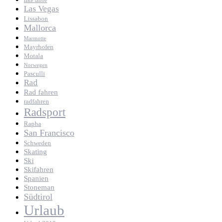
lake tahoe
Las Vegas
Lissabon
Mallorca
Marmotte
Mayrhofen
Motala
Norwegen
Pasculli
Rad
Rad fahren
radfahren
Radsport
Rapha
San Francisco
Schweden
Skating
Ski
Skifahren
Spanien
Stoneman
Südtirol
Urlaub