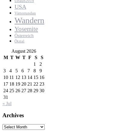
Urlaub2019
USA
Vätterrundan
Wandern
Yosemite
Österreich
Ötztal
August 2026
M
T
W
T
F
S
S
1
2
3
4
5
6
7
8
9
10
11
12
13
14
15
16
17
18
19
20
21
22
23
24
25
26
27
28
29
30
31
« Jul
Archives
Archives