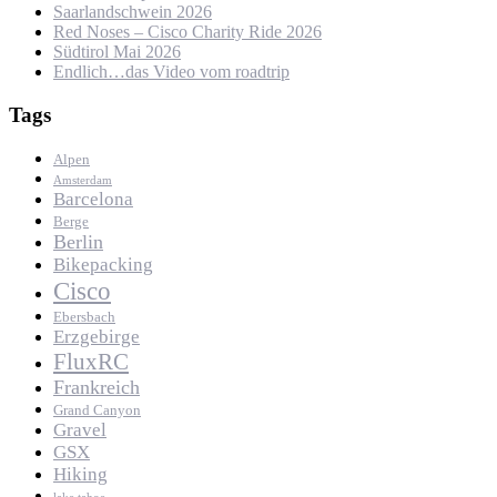
Saarlandschwein 2026
Red Noses – Cisco Charity Ride 2026
Südtirol Mai 2026
Endlich…das Video vom roadtrip
Tags
Alpen
Amsterdam
Barcelona
Berge
Berlin
Bikepacking
Cisco
Ebersbach
Erzgebirge
FluxRC
Frankreich
Grand Canyon
Gravel
GSX
Hiking