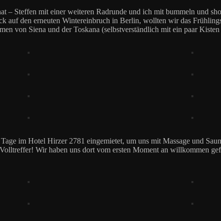
 hat – Steffen mit einer weiteren Radrunde und ich mit bummeln und sh
 auf den erneuten Wintereinbruch in Berlin, wollten wir das Frühling
n von Siena und der Toskana (selbstverständlich mit ein paar Kisten
 3 Tage im Hotel Hirzer 2781 eingemietet, um uns mit Massage und Sau
in Volltreffer! Wir haben uns dort vom ersten Moment an willkommen ge