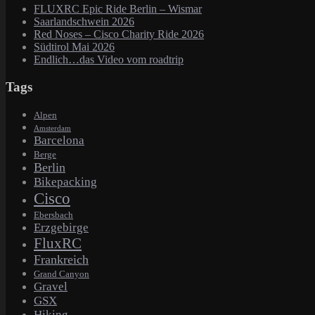
FLUXRC Epic Ride Berlin – Wismar
Saarlandschwein 2026
Red Noses – Cisco Charity Ride 2026
Südtirol Mai 2026
Endlich…das Video vom roadtrip
Tags
Alpen
Amsterdam
Barcelona
Berge
Berlin
Bikepacking
Cisco
Ebersbach
Erzgebirge
FluxRC
Frankreich
Grand Canyon
Gravel
GSX
Hiking