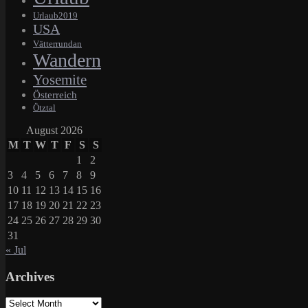
Urlaub2019
USA
Vätterrundan
Wandern
Yosemite
Österreich
Ötztal
August 2026
M
T
W
T
F
S
S
1
2
3
4
5
6
7
8
9
10
11
12
13
14
15
16
17
18
19
20
21
22
23
24
25
26
27
28
29
30
31
« Jul
Archives
Archives