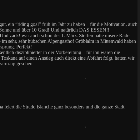
gut, ein “riding goal” früh im Jahr zu haben – für die Motivation, auch
 Sonne und über 10 Grad! Und natürlich DAS ESSEN!!
 Und zack! war auch schon der 1. März. Steffen hatte unsere Räder
pp im sehr, sehr hübschen Alpengasthof Gröblalm in Mittenwald haben
sprung. Perfekt!
tlich disziplinierter in der Vorbereitung – für ihn waren die
oskana auf einen Anstieg auch direkt eine Abfahrt folgt, hatten wir
 warm-up gesehen.
a feiert die Strade Bianche ganz besonders und die ganze Stadt