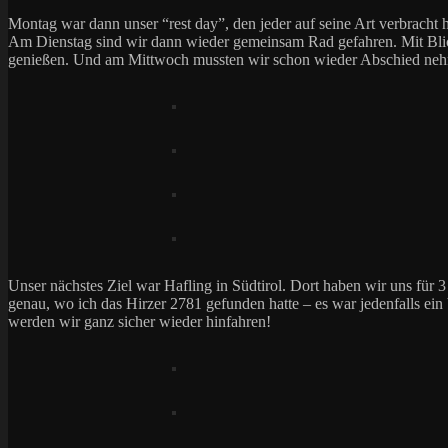
Montag war dann unser “rest day”, den jeder auf seine Art verbracht
Am Dienstag sind wir dann wieder gemeinsam Rad gefahren. Mit Blick
genießen. Und am Mittwoch mussten wir schon wieder Abschied nehme
Unser nächstes Ziel war Hafling in Südtirol. Dort haben wir uns für
genau, wo ich das Hirzer 2781 gefunden hatte – es war jedenfalls e
werden wir ganz sicher wieder hinfahren!