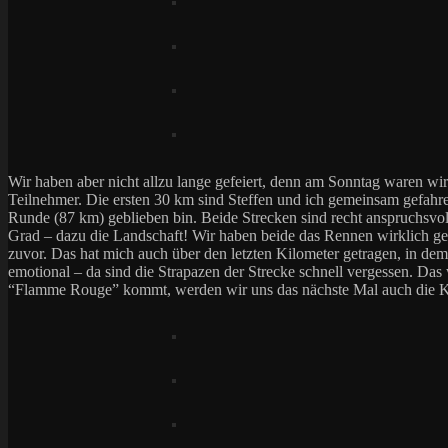
Wir haben aber nicht allzu lange gefeiert, denn am Sonntag waren wir
Teilnehmer. Die ersten 30 km sind Steffen und ich gemeinsam gefahren.
Runde (87 km) geblieben bin. Beide Strecken sind recht anspruchsvol
Grad – dazu die Landschaft! Wir haben beide das Rennen wirklich geni
zuvor. Das hat mich auch über den letzten Kilometer getragen, in dem
emotional – da sind die Strapazen der Strecke schnell vergessen. Das 
“Flamme Rouge” kommt, werden wir uns das nächste Mal auch die Kra