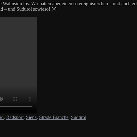
 Wahnsinn los. Wir hatten aber einen so ereignisreichen – und auch er
d – und Südtirol sowieso! 🙂
ad
,
Radsport
,
Siena
,
Strade Bianche
,
Südtirol