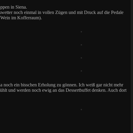
oppen in Siena.
swetter noch einmal in vollen Zügen und mit Druck auf die Pedale
 Wein im Kofferraum).
na noch ein bisschen Erholung zu gönnen. Ich weiß gar nicht mehr
fühlt und werden noch ewig an das Dessertbuffet denken. Auch dort