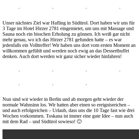
Unser nächstes Ziel war Hafling in Südtirol. Dort haben wir uns für
3 Tage im Hotel Hirzer 2781 eingemietet, um uns mit Massage und
Sauna noch ein bisschen Erholung zu gönnen. Ich weiß gar nicht
mehr genau, wo ich das Hirzer 2781 gefunden hatte – es war
jedenfalls ein Volltreffer! Wir haben uns dort vom ersten Moment an
willkommen gefühlt und werden noch ewig an das Dessertbuffet
denken. Auch dort werden wir ganz sicher wieder hinfahren!
Nun sind wir wieder in Berlin und ab morgen geht wieder der
normale Wahnsinn los. Wir hatten aber einen so ereignisreichen –
und auch erfolgreichen – Urlaub, dass uns die 10 Tage fast wie drei
Wochen vorkommen. Toskana ist immer eine gute Idee – nun auch
mit dem Rad – und Südtirol sowieso! 🙂