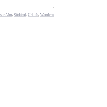
iser Alm
,
Südtirol
,
Urlaub
,
Wandern