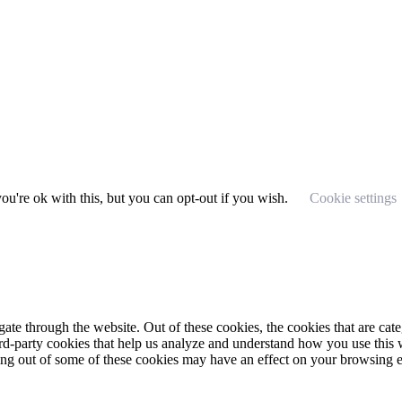
u're ok with this, but you can opt-out if you wish.
Cookie settings
te through the website. Out of these cookies, the cookies that are cate
hird-party cookies that help us analyze and understand how you use this
ting out of some of these cookies may have an effect on your browsing 