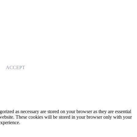
ACCEPT
gorized as necessary are stored on your browser as they are essential
 website. These cookies will be stored in your browser only with your
experience.