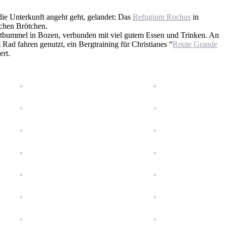
die Unterkunft angeht geht, gelandet: Das
Refugium Rochus
in
schen Brötchen.
dtbummel in Bozen, verbunden mit viel gutem Essen und Trinken. An
ad fahren genutzt, ein Bergtraining für Christianes “
Route Grande
ert.