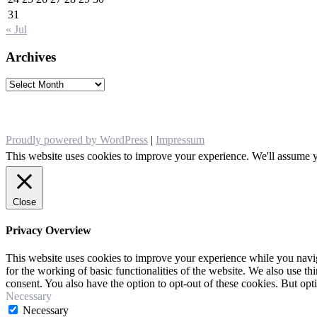
31
« Jul
Archives
Archives
Proudly powered by WordPress
|
Impressum
This website uses cookies to improve your experience. We'll assume yo
Close
Privacy Overview
This website uses cookies to improve your experience while you naviga
for the working of basic functionalities of the website. We also use t
consent. You also have the option to opt-out of these cookies. But op
Necessary
Necessary