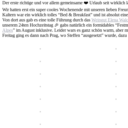
Der erste richtige und vor allem gemeinsame ❤️ Urlaub seit wirklich l
Wir hatten erst ein super cooles Wochenende mit unseren lieben Freu
Kaltern war ein wirklich tolles “Bed & Breakfast” und ist absolut ei
Von dort aus gab es eine tolle Führung durch das
Weingut Elena Wal
unserem 24ten Hochzeitstag 🎉 gabs natürlich ein formidables “Festm
Alpes
” im August inklusive. Leider wars es ganz schön warm, aber man
Freitag ging es dann nach Prag, wo Steffen “ausgesetzt” wurde, dazu