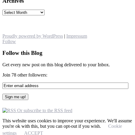
Archives
Archives
Proudly powered by WordPress
|
Impressum
Follow
Follow this Blog
Get every new post on this blog delivered to your Inbox.
Join 78 other followers:
Or subscribe to the RSS feed
This website uses cookies to improve your experience. We'll assume
you're ok with this, but you can opt-out if you wish.
Cookie
settings
ACCEPT