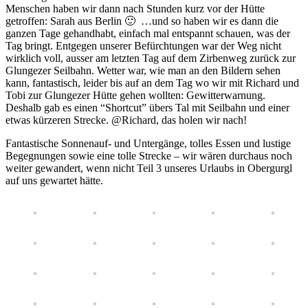
Menschen haben wir dann nach Stunden kurz vor der Hütte
getroffen: Sarah aus Berlin 🙂 …und so haben wir es dann die
ganzen Tage gehandhabt, einfach mal entspannt schauen, was der
Tag bringt. Entgegen unserer Befürchtungen war der Weg nicht
wirklich voll, ausser am letzten Tag auf dem Zirbenweg zurück zur
Glungezer Seilbahn. Wetter war, wie man an den Bildern sehen
kann, fantastisch, leider bis auf an dem Tag wo wir mit Richard und
Tobi zur Glungezer Hütte gehen wollten: Gewitterwarnung.
Deshalb gab es einen “Shortcut” übers Tal mit Seilbahn und einer
etwas kürzeren Strecke. @Richard, das holen wir nach!
Fantastische Sonnenauf- und Untergänge, tolles Essen und lustige
Begegnungen sowie eine tolle Strecke – wir wären durchaus noch
weiter gewandert, wenn nicht Teil 3 unseres Urlaubs in Obergurgl
auf uns gewartet hätte.