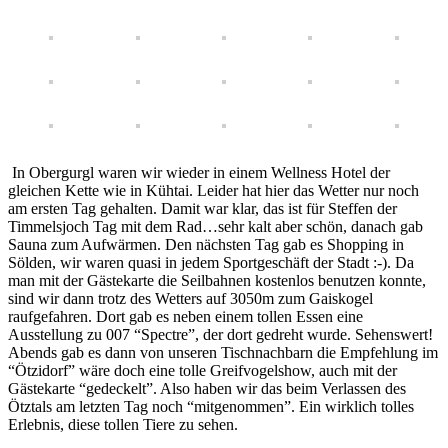
In Obergurgl waren wir wieder in einem Wellness Hotel der
gleichen Kette wie in Kühtai. Leider hat hier das Wetter nur noch
am ersten Tag gehalten. Damit war klar, das ist für Steffen der
Timmelsjoch Tag mit dem Rad…sehr kalt aber schön, danach gab
Sauna zum Aufwärmen. Den nächsten Tag gab es Shopping in
Sölden, wir waren quasi in jedem Sportgeschäft der Stadt :-). Da
man mit der Gästekarte die Seilbahnen kostenlos benutzen konnte,
sind wir dann trotz des Wetters auf 3050m zum Gaiskogel
raufgefahren. Dort gab es neben einem tollen Essen eine
Ausstellung zu 007 “Spectre”, der dort gedreht wurde. Sehenswert!
Abends gab es dann von unseren Tischnachbarn die Empfehlung im
“Ötzidorf” wäre doch eine tolle Greifvogelshow, auch mit der
Gästekarte “gedeckelt”. Also haben wir das beim Verlassen des
Ötztals am letzten Tag noch “mitgenommen”. Ein wirklich tolles
Erlebnis, diese tollen Tiere zu sehen.