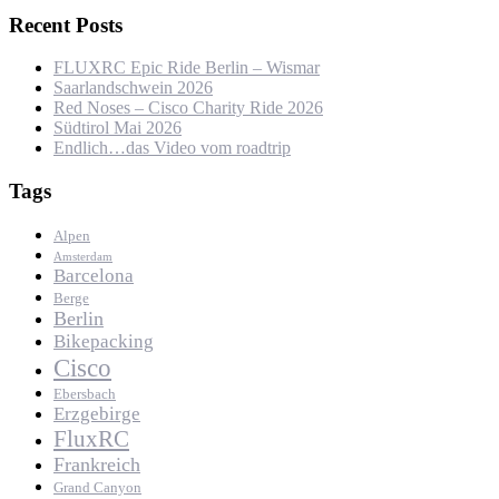
Recent Posts
FLUXRC Epic Ride Berlin – Wismar
Saarlandschwein 2026
Red Noses – Cisco Charity Ride 2026
Südtirol Mai 2026
Endlich…das Video vom roadtrip
Tags
Alpen
Amsterdam
Barcelona
Berge
Berlin
Bikepacking
Cisco
Ebersbach
Erzgebirge
FluxRC
Frankreich
Grand Canyon