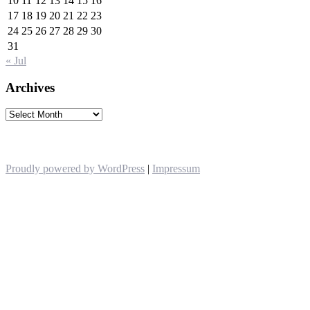
10
11
12
13
14
15
16
17
18
19
20
21
22
23
24
25
26
27
28
29
30
31
« Jul
Archives
Archives
Proudly powered by WordPress
|
Impressum