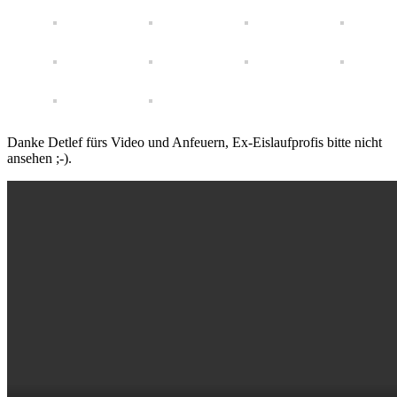
Danke Detlef fürs Video und Anfeuern, Ex-Eislaufprofis bitte nicht
ansehen ;-).