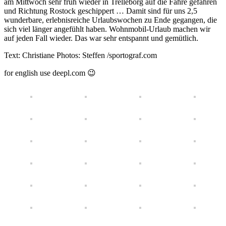
am Mittwoch sehr früh wieder in Trelleborg auf die Fähre gefahren
und Richtung Rostock geschippert … Damit sind für uns 2,5
wunderbare, erlebnisreiche Urlaubswochen zu Ende gegangen, die
sich viel länger angefühlt haben. Wohnmobil-Urlaub machen wir
auf jeden Fall wieder. Das war sehr entspannt und gemütlich.
Text: Christiane Photos: Steffen /sportograf.com
for english use deepl.com 😉