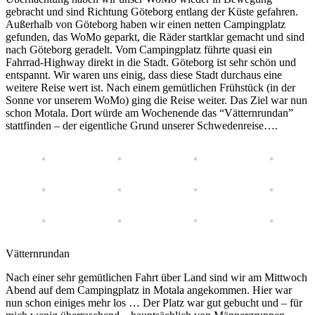
gebracht und sind Richtung Göteborg entlang der Küste gefahren.
Außerhalb von Göteborg haben wir einen netten Campingplatz
gefunden, das WoMo geparkt, die Räder startklar gemacht und sind
nach Göteborg geradelt. Vom Campingplatz führte quasi ein
Fahrrad-Highway direkt in die Stadt. Göteborg ist sehr schön und
entspannt. Wir waren uns einig, dass diese Stadt durchaus eine
weitere Reise wert ist. Nach einem gemütlichen Frühstück (in der
Sonne vor unserem WoMo) ging die Reise weiter. Das Ziel war nun
schon Motala. Dort würde am Wochenende das “Vätternrundan”
stattfinden – der eigentliche Grund unserer Schwedenreise….
Vätternrundan
Nach einer sehr gemütlichen Fahrt über Land sind wir am Mittwoch
Abend auf dem Campingplatz in Motala angekommen. Hier war
nun schon einiges mehr los … Der Platz war gut gebucht und – für