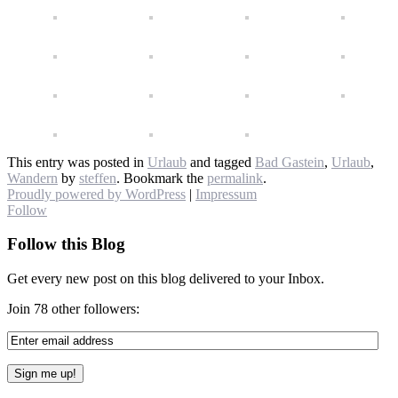
This entry was posted in
Urlaub
and tagged
Bad Gastein
,
Urlaub
,
Wandern
by
steffen
. Bookmark the
permalink
.
Proudly powered by WordPress
|
Impressum
Follow
Follow this Blog
Get every new post on this blog delivered to your Inbox.
Join 78 other followers: