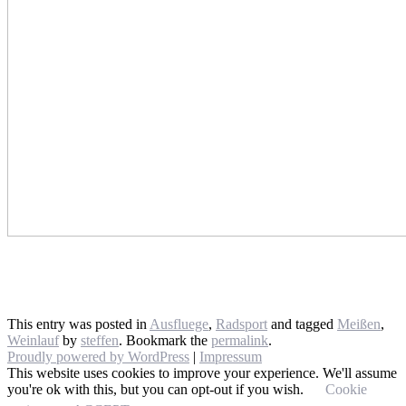
This entry was posted in
Ausfluege
,
Radsport
and tagged
Meißen
,
Weinlauf
by
steffen
. Bookmark the
permalink
.
Proudly powered by WordPress
|
Impressum
This website uses cookies to improve your experience. We'll assume
you're ok with this, but you can opt-out if you wish.
Cookie