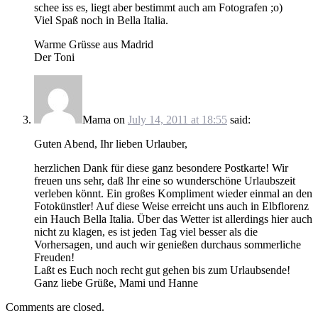
schee iss es, liegt aber bestimmt auch am Fotografen ;o)
Viel Spaß noch in Bella Italia.
Warme Grüsse aus Madrid
Der Toni
Mama
on
July 14, 2011 at 18:55
said:
Guten Abend, Ihr lieben Urlauber,
herzlichen Dank für diese ganz besondere Postkarte! Wir
freuen uns sehr, daß Ihr eine so wunderschöne Urlaubszeit
verleben könnt. Ein großes Kompliment wieder einmal an den
Fotokünstler! Auf diese Weise erreicht uns auch in Elbflorenz
ein Hauch Bella Italia. Über das Wetter ist allerdings hier auch
nicht zu klagen, es ist jeden Tag viel besser als die
Vorhersagen, und auch wir genießen durchaus sommerliche
Freuden!
Laßt es Euch noch recht gut gehen bis zum Urlaubsende!
Ganz liebe Grüße, Mami und Hanne
Comments are closed.