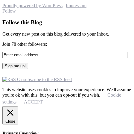
Proudly powered by WordPress
|
Impressum
Follow
Follow this Blog
Get every new post on this blog delivered to your Inbox.
Join 78 other followers:
Or subscribe to the RSS feed
This website uses cookies to improve your experience. We'll assume
you're ok with this, but you can opt-out if you wish.
Cookie
settings
ACCEPT
Close
Privacy Overview