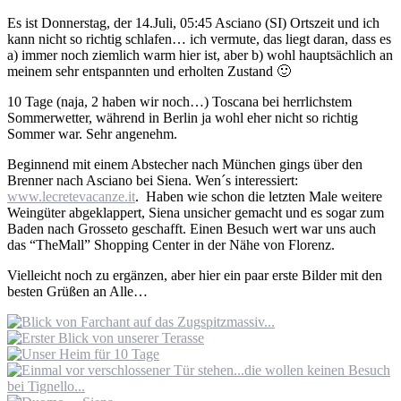
Es ist Donnerstag, der 14.Juli, 05:45 Asciano (SI) Ortszeit und ich
kann nicht so richtig schlafen… ich vermute, das liegt daran, dass es
a) immer noch ziemlich warm hier ist, aber b) wohl hauptsächlich an
meinem sehr entspannten und erholten Zustand 🙂
10 Tage (naja, 2 haben wir noch…) Toscana bei herrlichstem
Sommerwetter, während in Berlin ja wohl eher nicht so richtig
Sommer war. Sehr angenehm.
Beginnend mit einem Abstecher nach München gings über den
Brenner nach Asciano bei Siena. Wen´s interessiert:
www.lecretevacanze.it
. Haben wie schon die letzten Male weitere
Weingüter abgeklappert, Siena unsicher gemacht und es sogar zum
Baden nach Grosseto geschafft. Einen Besuch wert war uns auch
das “TheMall” Shopping Center in der Nähe von Florenz.
Vielleicht noch zu ergänzen, aber hier ein paar erste Bilder mit den
besten Grüßen an Alle…