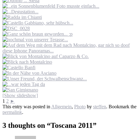
[Show slideshow]
1
2
►
This entry was posted in
Allgemein
,
Photo
by
steffen
. Bookmark the
permalink
.
3 thoughts on “
Toscana 2011
”