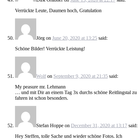
Verrückte Leute, Daumen hoch, Gratulation
Jörg
on
June 20, 2020 at 13:25
said:
Schöne Bilder! Verrückte Leistung!
Wolf
on
September 9, 2020 at 21:35
said:
My peasure mr. Lehmann
… und mit Dir an einem Tag 3x durchs schöne Reitlingstal zu
fahren ist schon besonders.
Stefan Hoppe
on
December 31, 2020 at 13:17
said:
Hey Steffen, tolle Sache und wieder schöne Fotos. Ich