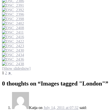
[Show slideshow]
1
2
►
0 thoughts on “
Images tagged "London"
”
Katja
on
July 14, 2011 at 07:32
said: