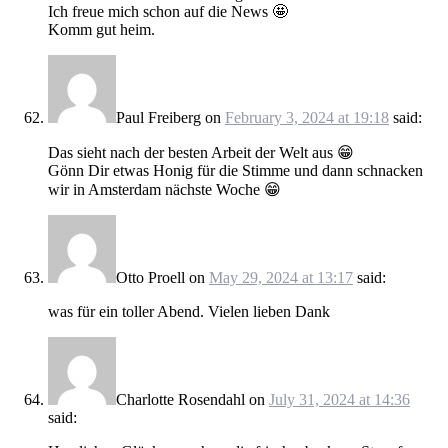
Ich freue mich schon auf die News 🤩
Komm gut heim.
Paul Freiberg
on
February 3, 2024 at 19:18
said:
Das sieht nach der besten Arbeit der Welt aus 😁
Gönn Dir etwas Honig für die Stimme und dann schnacken
wir in Amsterdam nächste Woche 😁
Otto Proell
on
May 29, 2024 at 13:17
said:
was für ein toller Abend. Vielen lieben Dank
Charlotte Rosendahl
on
July 31, 2024 at 14:36
said: