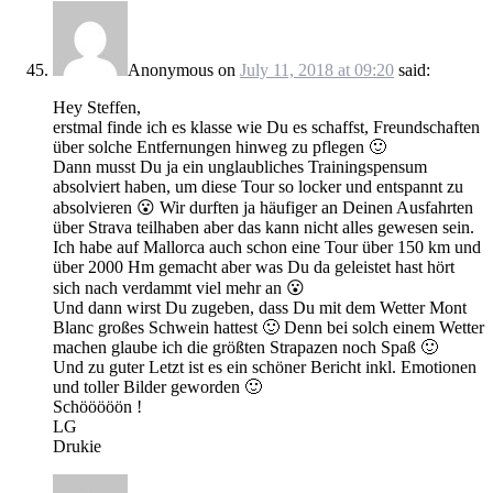
Anonymous
on
July 11, 2018 at 09:20
said:
Hey Steffen,
erstmal finde ich es klasse wie Du es schaffst, Freundschaften
über solche Entfernungen hinweg zu pflegen 🙂
Dann musst Du ja ein unglaubliches Trainingspensum
absolviert haben, um diese Tour so locker und entspannt zu
absolvieren 😮 Wir durften ja häufiger an Deinen Ausfahrten
über Strava teilhaben aber das kann nicht alles gewesen sein.
Ich habe auf Mallorca auch schon eine Tour über 150 km und
über 2000 Hm gemacht aber was Du da geleistet hast hört
sich nach verdammt viel mehr an 😮
Und dann wirst Du zugeben, dass Du mit dem Wetter Mont
Blanc großes Schwein hattest 🙂 Denn bei solch einem Wetter
machen glaube ich die größten Strapazen noch Spaß 🙂
Und zu guter Letzt ist es ein schöner Bericht inkl. Emotionen
und toller Bilder geworden 🙂
Schööööön !
LG
Drukie