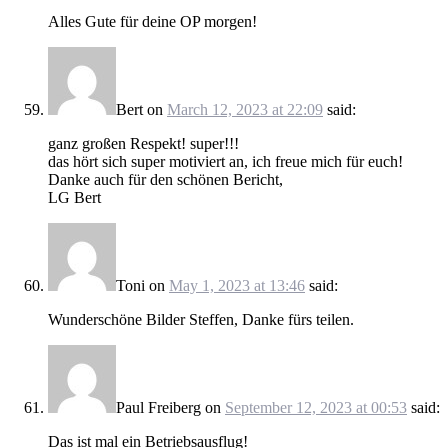
Alles Gute für deine OP morgen!
Bert
on
March 12, 2023 at 22:09
said:
ganz großen Respekt! super!!!
das hört sich super motiviert an, ich freue mich für euch!
Danke auch für den schönen Bericht,
LG Bert
Toni
on
May 1, 2023 at 13:46
said:
Wunderschöne Bilder Steffen, Danke fürs teilen.
Paul Freiberg
on
September 12, 2023 at 00:53
said:
Das ist mal ein Betriebsausflug!