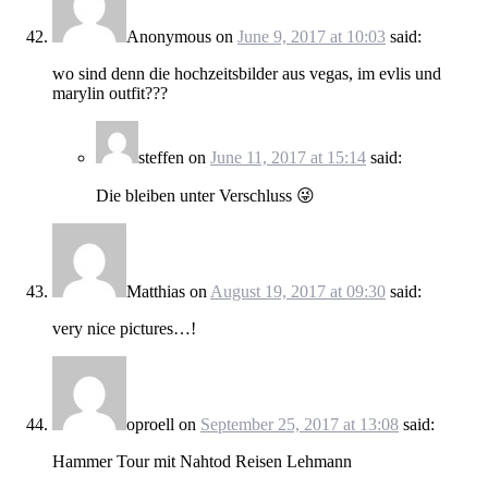
Anonymous
on
June 9, 2017 at 10:03
said:
wo sind denn die hochzeitsbilder aus vegas, im evlis und
marylin outfit???
steffen
on
June 11, 2017 at 15:14
said:
Die bleiben unter Verschluss 😜
Matthias
on
August 19, 2017 at 09:30
said:
very nice pictures…!
oproell
on
September 25, 2017 at 13:08
said:
Hammer Tour mit Nahtod Reisen Lehmann