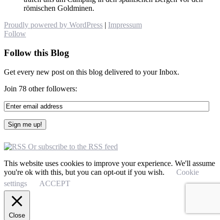
römischen Goldminen.
Proudly powered by WordPress
|
Impressum
Follow
Follow this Blog
Get every new post on this blog delivered to your Inbox.
Join 78 other followers:
Or subscribe to the RSS feed
This website uses cookies to improve your experience. We'll assume
you're ok with this, but you can opt-out if you wish.
Cookie
settings
ACCEPT
Close