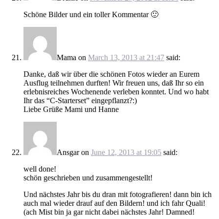
Schöne Bilder und ein toller Kommentar 🙂
Mama
on
March 13, 2013 at 21:47
said:
Danke, daß wir über die schönen Fotos wieder an Eurem
Ausflug teilnehmen durften! Wir freuen uns, daß Ihr so ein
erlebnisreiches Wochenende verleben konntet. Und wo habt
Ihr das “C-Starterset” eingepflanzt?:)
Liebe Grüße Mami und Hanne
Ansgar
on
June 12, 2013 at 19:05
said:
well done!
schön geschrieben und zusammengestellt!
Und nächstes Jahr bis du dran mit fotografieren! dann bin ich
auch mal wieder drauf auf den Bildern! und ich fahr Quali!
(ach Mist bin ja gar nicht dabei nächstes Jahr! Damned!