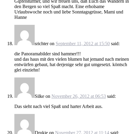
Gipfelstürmer, und wir freuen uns, daß Euch das Wandern in
den Bergen so viel Spaß macht. Eine erholsame
Urlaubswoche noch und liebe Sonntagsgrüsse, Mami und
Hanne
srichter
on
September 11, 2012 at 15:50
said:
die Panoramabilder sind hammer!!!
und das haus mit den vielen blumen hat jemand nach meinen
entwürfen gebaut, hat derjenige sehr gut umgesetzt. köntsch
glei einziehn!
Silke
on
November 26, 2012 at 06:53
said:
Das sieht nach viel Spaß und harter Arbeit aus.
Drukie
on
November 27, 2012 at 11:14
said: