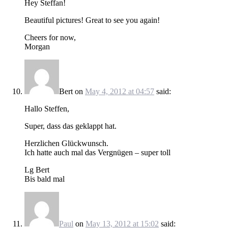
Hey Steffan!
Beautiful pictures! Great to see you again!
Cheers for now,
Morgan
Bert
on
May 4, 2012 at 04:57
said:
Hallo Steffen,
Super, dass das geklappt hat.
Herzlichen Glückwunsch.
Ich hatte auch mal das Vergnügen – super toll
Lg Bert
Bis bald mal
Paul
on
May 13, 2012 at 15:02
said: