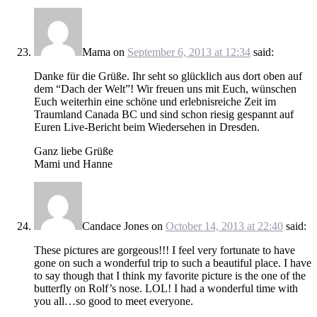
Mama
on
September 6, 2013 at 12:34
said:
Danke für die Grüße. Ihr seht so glücklich aus dort oben auf
dem “Dach der Welt”! Wir freuen uns mit Euch, wünschen
Euch weiterhin eine schöne und erlebnisreiche Zeit im
Traumland Canada BC und sind schon riesig gespannt auf
Euren Live-Bericht beim Wiedersehen in Dresden.
Ganz liebe Grüße
Mami und Hanne
Candace Jones
on
October 14, 2013 at 22:40
said:
These pictures are gorgeous!!! I feel very fortunate to have
gone on such a wonderful trip to such a beautiful place. I have
to say though that I think my favorite picture is the one of the
butterfly on Rolf’s nose. LOL! I had a wonderful time with
you all…so good to meet everyone.