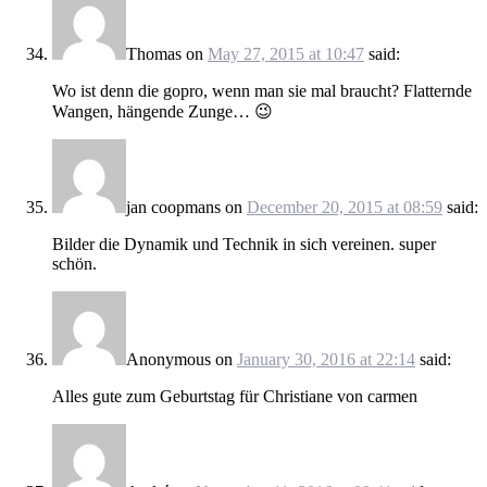
Thomas
on
May 27, 2015 at 10:47
said:
Wo ist denn die gopro, wenn man sie mal braucht? Flatternde
Wangen, hängende Zunge… 😉
jan coopmans
on
December 20, 2015 at 08:59
said:
Bilder die Dynamik und Technik in sich vereinen. super
schön.
Anonymous
on
January 30, 2016 at 22:14
said:
Alles gute zum Geburtstag für Christiane von carmen