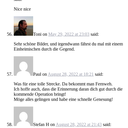
Nice nice
Toni
on
May 29, 2022 at 23:03
said:
Sehr schöne Bilder, und irgendwann fährst du mal mit einem
Einheimischen durch die Gegend.
Paul
on
August 28, 2022 at 18:21
said:
Was für eine tolle Strecke. Da bekommt man Fernweh.
Ich hoffe auch, dass die Erinnerung daran dich gut durch die
kommende Operation bringt!
Möge alles gelingen und habe eine schnelle Genesung!
Stefan H
on
August 28, 2022 at 21:43
said: