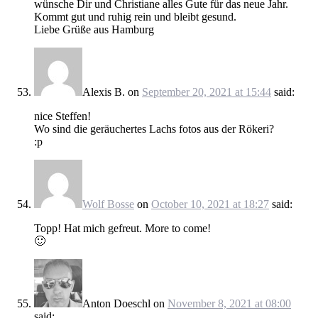
wünsche Dir und Christiane alles Gute für das neue Jahr.
Kommt gut und ruhig rein und bleibt gesund.
Liebe Grüße aus Hamburg
Alexis B.
on
September 20, 2021 at 15:44
said:
nice Steffen!
Wo sind die geräuchertes Lachs fotos aus der Rökeri?
:p
Wolf Bosse
on
October 10, 2021 at 18:27
said:
Topp! Hat mich gefreut. More to come!
🙂
Anton Doeschl
on
November 8, 2021 at 08:00
said: