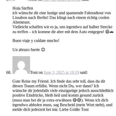
Hola Steffen
ich wünsche dir eine lustige und spannende Fahrradtour von
Lissabon nach Berlin! Das klingt nach einem richtig coolen
Abenteuer.
Vielleicht schaffen wir es ja, uns irgendwo auf halber Strecke
zu treffen – ich komme dir aber mit dem Auto entgegen! 😄🚗
Buen viaje y cuídate mucho!
Un abrazo fuerte 😊
Toni
on
June 3, 2025 at 19:19
said:
Gute Reise my Friend. Ich finde das sehr toll, dass du dir
diesen Traum erfüllst. Wenn nicht Du, wer dann? Ich
wünsche dir jedenfalls viele einzigartige jedoch ausschließlich
positive Eindrücke, bleib heil und komm gesund zurück
(muss man bei dir ja extra erwähnen 😅😅). Wenn ich dich
irgendwo abholen muss, sag Bescheid (mein Wort steht), und
melde dich jederzeit bei mir. Liebe Grüße Toni