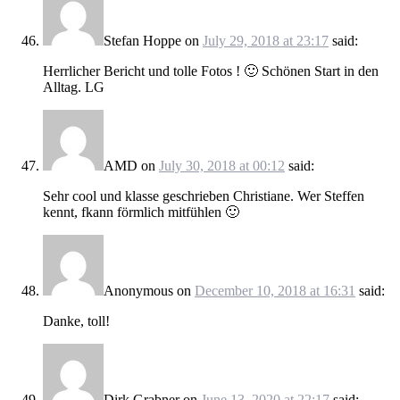
Stefan Hoppe
on
July 29, 2018 at 23:17
said:
Herrlicher Bericht und tolle Fotos ! 🙂 Schönen Start in den
Alltag. LG
AMD
on
July 30, 2018 at 00:12
said:
Sehr cool und klasse geschrieben Christiane. Wer Steffen
kennt, fkann förmlich mitfühlen 🙂
Anonymous
on
December 10, 2018 at 16:31
said:
Danke, toll!
Dirk Grabner
on
June 13, 2020 at 22:17
said: