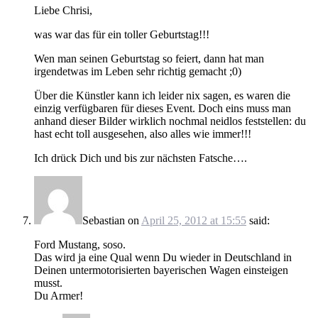
Liebe Chrisi,
was war das für ein toller Geburtstag!!!
Wen man seinen Geburtstag so feiert, dann hat man
irgendetwas im Leben sehr richtig gemacht ;0)
Über die Künstler kann ich leider nix sagen, es waren die
einzig verfügbaren für dieses Event. Doch eins muss man
anhand dieser Bilder wirklich nochmal neidlos feststellen: du
hast echt toll ausgesehen, also alles wie immer!!!
Ich drück Dich und bis zur nächsten Fatsche….
Sebastian
on
April 25, 2012 at 15:55
said:
Ford Mustang, soso.
Das wird ja eine Qual wenn Du wieder in Deutschland in
Deinen untermotorisierten bayerischen Wagen einsteigen
musst.
Du Armer!