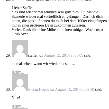
Lieber Steffen,
dies sind wieder mal wirklich sehr gute pics. Du hast die
Szenerie wieder mal vortrefflich eingefangen. Darf ich dich
bitten, die pics auf denen du mich bei dem 100ter eingefangen
mir in einer größeren Datei zukommen zulassen.
Vielen Dank für deine Mühe und einen ruhigen Wochenstart.
Gruß Sven
steffen
on
August 15, 2014 at 08:05
said:
na mal sehen, wann wir wieder da sind…
Reply
↓
Stefan Hoppe
on
August 15, 2014 at 08:10
said:
Nice!
Reply
↓