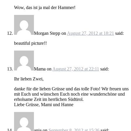
Wow, das ist ja mal der Hammer!
Morgan Stepp
on
August 27, 2012 at 18:21
said:
beautiful picture!!
Mama
on
August 27, 2012 at 22:11
said:
Ihr lieben Zwei,
danke für die lieben Grüsse und das tolle Foto! Wir freuen uns
mit Euch und wünschen Euch noch eine wunderschöne und
erholsame Zeit im herrlichen Südtirol.
Liebe Grüsse, Mami und Hanne
anja
on
September 8, 2012 at 15:36
said: