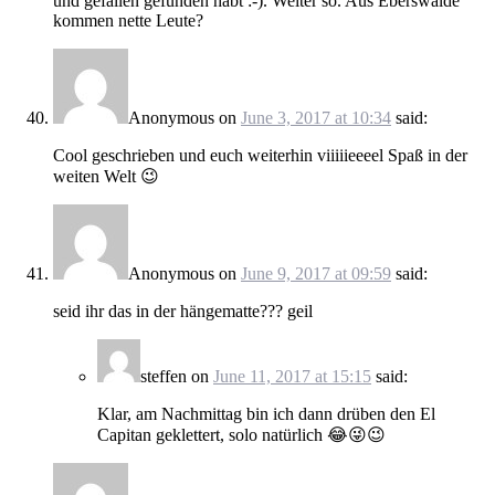
und gefallen gefunden habt :-). Weiter so. Aus Eberswalde
kommen nette Leute?
Anonymous
on
June 3, 2017 at 10:34
said:
Cool geschrieben und euch weiterhin viiiiieeeel Spaß in der
weiten Welt 😉
Anonymous
on
June 9, 2017 at 09:59
said:
seid ihr das in der hängematte??? geil
steffen
on
June 11, 2017 at 15:15
said:
Klar, am Nachmittag bin ich dann drüben den El
Capitan geklettert, solo natürlich 😂😜😉