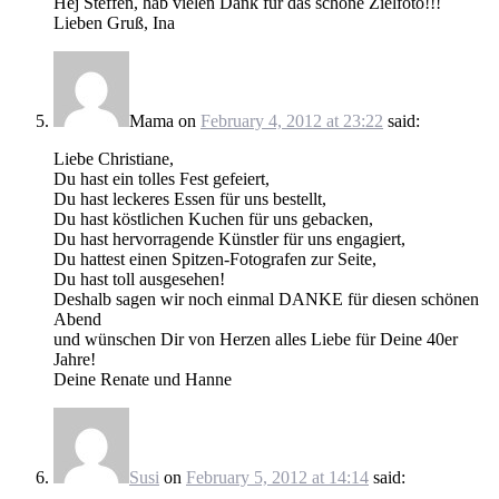
Hej Steffen, hab vielen Dank für das schöne Zielfoto!!!
Lieben Gruß, Ina
Mama
on
February 4, 2012 at 23:22
said:
Liebe Christiane,
Du hast ein tolles Fest gefeiert,
Du hast leckeres Essen für uns bestellt,
Du hast köstlichen Kuchen für uns gebacken,
Du hast hervorragende Künstler für uns engagiert,
Du hattest einen Spitzen-Fotografen zur Seite,
Du hast toll ausgesehen!
Deshalb sagen wir noch einmal DANKE für diesen schönen
Abend
und wünschen Dir von Herzen alles Liebe für Deine 40er
Jahre!
Deine Renate und Hanne
Susi
on
February 5, 2012 at 14:14
said: