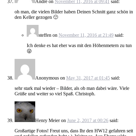
André
on
November 11, 2016 at 09:41
said:
oh man, die vielen Bilder haben Deinen Schnitt ganz schön in
den Keller gezogen 🙂
steffen
on
November 11, 2016 at 21:49
said:
Ich denke es hat eher was mit den Höhenmetern zu tun
😜
Anonymous
on
May 31, 2017 at 01:45
said:
sehr stark mal wieder – Bilder, als ob man dabei wäre. Viele
Grüße und weiter so viel Spaß. Christoph.
Henry Meier
on
June 2, 2017 at 00:26
said:
Großartige Fotos! Freut uns, dass Ihr den HW12 gefahren seit