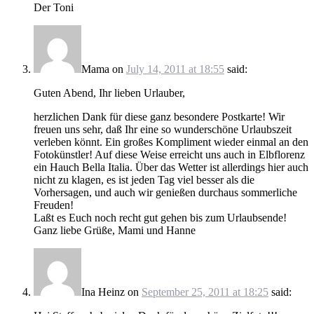
Der Toni
Mama
on
July 14, 2011 at 18:55
said:
Guten Abend, Ihr lieben Urlauber,
herzlichen Dank für diese ganz besondere Postkarte! Wir
freuen uns sehr, daß Ihr eine so wunderschöne Urlaubszeit
verleben könnt. Ein großes Kompliment wieder einmal an den
Fotokünstler! Auf diese Weise erreicht uns auch in Elbflorenz
ein Hauch Bella Italia. Über das Wetter ist allerdings hier auch
nicht zu klagen, es ist jeden Tag viel besser als die
Vorhersagen, und auch wir genießen durchaus sommerliche
Freuden!
Laßt es Euch noch recht gut gehen bis zum Urlaubsende!
Ganz liebe Grüße, Mami und Hanne
Ina Heinz
on
September 25, 2011 at 18:25
said: