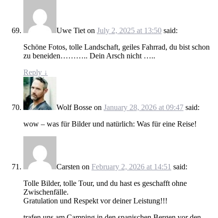
Uwe Tiet
on
July 2, 2025 at 13:50
said:
Schöne Fotos, tolle Landschaft, geiles Fahrrad, du bist schon
zu beneiden……….. Dein Arsch nicht …..
Reply
↓
Wolf Bosse
on
January 28, 2026 at 09:47
said:
wow – was für Bilder und natürlich: Was für eine Reise!
Carsten
on
February 2, 2026 at 14:51
said:
Tolle Bilder, tolle Tour, und du hast es geschafft ohne
Zwischenfälle.
Gratulation und Respekt vor deiner Leistung!!!
trafen uns am Camping in den spanischen Bergen vor den