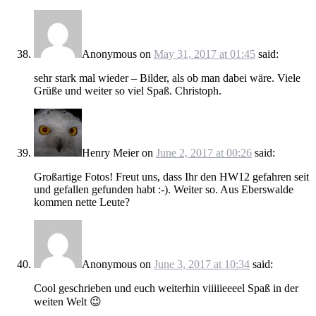
Anonymous
on
May 31, 2017 at 01:45
said:
sehr stark mal wieder – Bilder, als ob man dabei wäre. Viele
Grüße und weiter so viel Spaß. Christoph.
Henry Meier
on
June 2, 2017 at 00:26
said:
Großartige Fotos! Freut uns, dass Ihr den HW12 gefahren seit
und gefallen gefunden habt :-). Weiter so. Aus Eberswalde
kommen nette Leute?
Anonymous
on
June 3, 2017 at 10:34
said:
Cool geschrieben und euch weiterhin viiiiieeeel Spaß in der
weiten Welt 😉