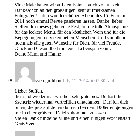
Viele Male haben wir auf den Fotos – auch von uns ein
Dankeschön an den großartigen, sehr aufmerksamen
Fotografen! – den wunderschönen Abend des 15. Februar
2014 noch einmal Revue passieren lassen. Danke, lieber
Steffen, für dieses gelungene Fest, für die tolle Atmosphäre,
für das leckere Menü, für den köstlichen Wein und für die
Begegnungen mit vielen netten Menschen. Und vor allem –
nochmals alle guten Wünsche für Dich, für viel Freude,
Glück und Gesundheit im neuen Lebensjahrzehnt.
Deine Mami und Hanne
sven gruhl
on
July 15, 2014 at 07:30
said:
Lieber Steffen,
dies sind wieder mal wirklich sehr gute pics. Du hast die
Szenerie wieder mal vortrefflich eingefangen. Darf ich dich
bitten, die pics auf denen du mich bei dem 100ter eingefangen
mir in einer größeren Datei zukommen zulassen.
Vielen Dank für deine Mühe und einen ruhigen Wochenstart.
Gruß Sven