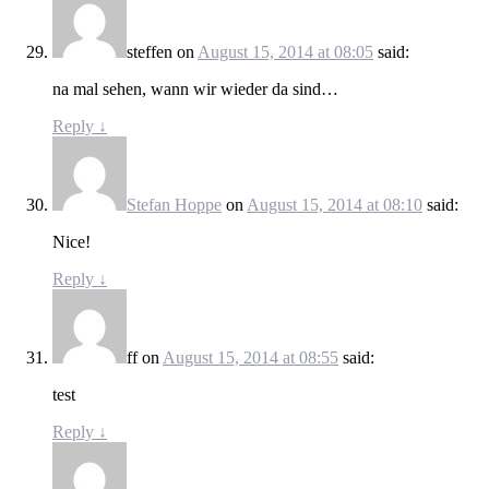
steffen
on
August 15, 2014 at 08:05
said:
na mal sehen, wann wir wieder da sind…
Reply
↓
Stefan Hoppe
on
August 15, 2014 at 08:10
said:
Nice!
Reply
↓
ff
on
August 15, 2014 at 08:55
said:
test
Reply
↓