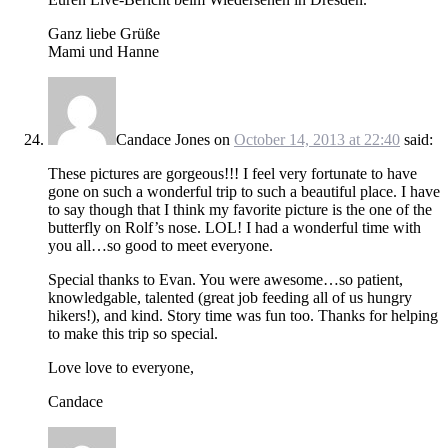
Ganz liebe Grüße
Mami und Hanne
Candace Jones
on
October 14, 2013 at 22:40
said:
These pictures are gorgeous!!! I feel very fortunate to have
gone on such a wonderful trip to such a beautiful place. I have
to say though that I think my favorite picture is the one of the
butterfly on Rolf’s nose. LOL! I had a wonderful time with
you all…so good to meet everyone.
Special thanks to Evan. You were awesome…so patient,
knowledgable, talented (great job feeding all of us hungry
hikers!), and kind. Story time was fun too. Thanks for helping
to make this trip so special.
Love love to everyone,
Candace