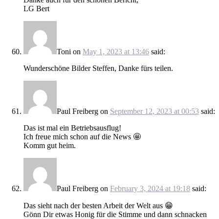
LG Bert
Toni
on
May 1, 2023 at 13:46
said:
Wunderschöne Bilder Steffen, Danke fürs teilen.
Paul Freiberg
on
September 12, 2023 at 00:53
said:
Das ist mal ein Betriebsausflug!
Ich freue mich schon auf die News 🤩
Komm gut heim.
Paul Freiberg
on
February 3, 2024 at 19:18
said:
Das sieht nach der besten Arbeit der Welt aus 😁
Gönn Dir etwas Honig für die Stimme und dann schnacken