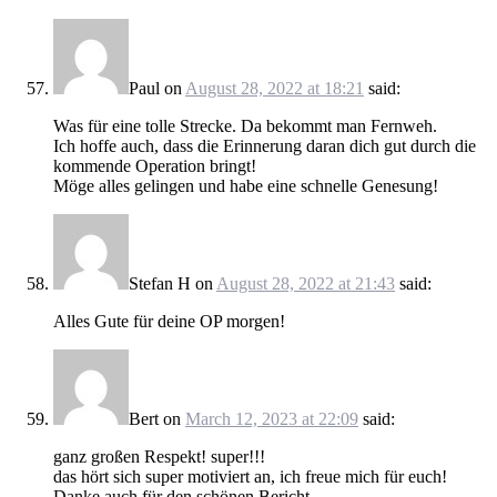
Paul
on
August 28, 2022 at 18:21
said:
Was für eine tolle Strecke. Da bekommt man Fernweh.
Ich hoffe auch, dass die Erinnerung daran dich gut durch die
kommende Operation bringt!
Möge alles gelingen und habe eine schnelle Genesung!
Stefan H
on
August 28, 2022 at 21:43
said:
Alles Gute für deine OP morgen!
Bert
on
March 12, 2023 at 22:09
said:
ganz großen Respekt! super!!!
das hört sich super motiviert an, ich freue mich für euch!
Danke auch für den schönen Bericht,