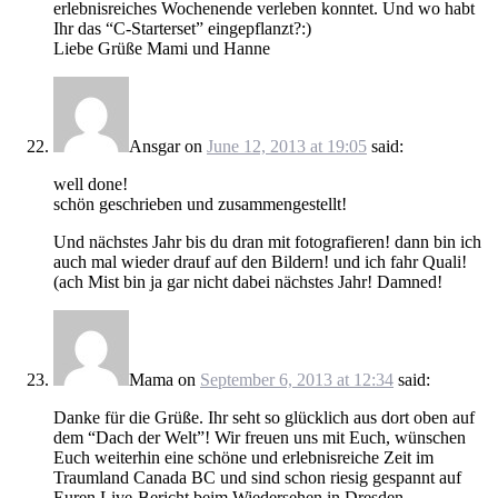
erlebnisreiches Wochenende verleben konntet. Und wo habt
Ihr das “C-Starterset” eingepflanzt?:)
Liebe Grüße Mami und Hanne
Ansgar
on
June 12, 2013 at 19:05
said:
well done!
schön geschrieben und zusammengestellt!
Und nächstes Jahr bis du dran mit fotografieren! dann bin ich
auch mal wieder drauf auf den Bildern! und ich fahr Quali!
(ach Mist bin ja gar nicht dabei nächstes Jahr! Damned!
Mama
on
September 6, 2013 at 12:34
said:
Danke für die Grüße. Ihr seht so glücklich aus dort oben auf
dem “Dach der Welt”! Wir freuen uns mit Euch, wünschen
Euch weiterhin eine schöne und erlebnisreiche Zeit im
Traumland Canada BC und sind schon riesig gespannt auf
Euren Live-Bericht beim Wiedersehen in Dresden.