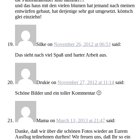
und das haus mit den vielen blumen hat jemand nach meinen
entwürfen gebaut, hat derjenige sehr gut umgesetzt. köntsch
glei einziehn!
Silke
on
November 26, 2012 at 06:53
said:
Das sieht nach viel Spaß und harter Arbeit aus.
Drukie
on
November 27, 2012 at 11:14
said:
Schöne Bilder und ein toller Kommentar 🙂
Mama
on
March 13, 2013 at 21:47
said:
Danke, daß wir über die schönen Fotos wieder an Eurem
Ausflug teilnehmen durften! Wir freuen uns, daß Ihr so ein