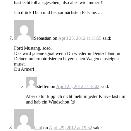
hast echt toll ausgesehen, also alles wie immer!!!
Ich drück Dich und bis zur nächsten Fatsche….
Sebastian
on
April 25, 2012 at 15:55
said:
Ford Mustang, soso.
Das wird ja eine Qual wenn Du wieder in Deutschland in
Deinen untermotorisierten bayerischen Wagen einsteigen
musst.
Du Armer!
steffen
on
April 25, 2012 at 18:02
said:
Aber dafür kipp ich nicht mehr in jeder Kurve fast um
und hab ein Windschott 😉
Paul
on
April 29, 2012 at 19:32
said: