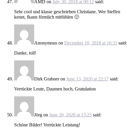
AMD
on
July 30, 2018 at 00:12
said:
Sehr cool und klasse geschrieben Christiane. Wer Steffen
kennt, fkann förmlich mitfühlen 🙂
Anonymous
on
December 10, 2018 at 16:31
said:
Danke, toll!
Dirk Grabner
on
June 13, 2020 at 22:17
said:
Verrückte Leute, Daumen hoch, Gratulation
Jörg
on
June 20, 2020 at 13:25
said:
Schöne Bilder! Verrückte Leistung!