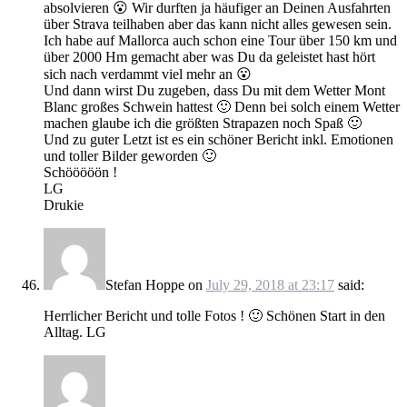
absolvieren 😮 Wir durften ja häufiger an Deinen Ausfahrten
über Strava teilhaben aber das kann nicht alles gewesen sein.
Ich habe auf Mallorca auch schon eine Tour über 150 km und
über 2000 Hm gemacht aber was Du da geleistet hast hört
sich nach verdammt viel mehr an 😮
Und dann wirst Du zugeben, dass Du mit dem Wetter Mont
Blanc großes Schwein hattest 🙂 Denn bei solch einem Wetter
machen glaube ich die größten Strapazen noch Spaß 🙂
Und zu guter Letzt ist es ein schöner Bericht inkl. Emotionen
und toller Bilder geworden 🙂
Schööööön !
LG
Drukie
Stefan Hoppe
on
July 29, 2018 at 23:17
said:
Herrlicher Bericht und tolle Fotos ! 🙂 Schönen Start in den
Alltag. LG