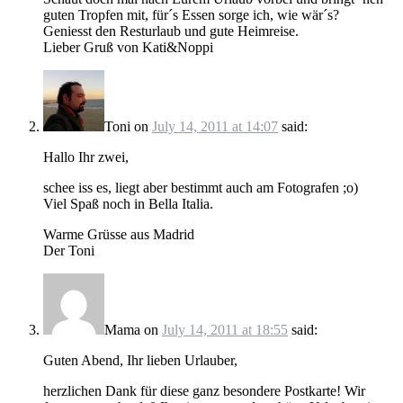
guten Tropfen mit, für´s Essen sorge ich, wie wär´s?
Geniesst den Resturlaub und gute Heimreise.
Lieber Gruß von Kati&Noppi
Toni
on
July 14, 2011 at 14:07
said:
Hallo Ihr zwei,
schee iss es, liegt aber bestimmt auch am Fotografen ;o)
Viel Spaß noch in Bella Italia.
Warme Grüsse aus Madrid
Der Toni
Mama
on
July 14, 2011 at 18:55
said:
Guten Abend, Ihr lieben Urlauber,
herzlichen Dank für diese ganz besondere Postkarte! Wir