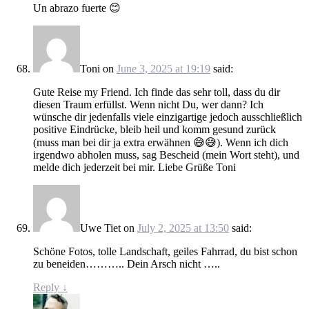
Un abrazo fuerte 😊
Toni
on
June 3, 2025 at 19:19
said:
Gute Reise my Friend. Ich finde das sehr toll, dass du dir
diesen Traum erfüllst. Wenn nicht Du, wer dann? Ich
wünsche dir jedenfalls viele einzigartige jedoch ausschließlich
positive Eindrücke, bleib heil und komm gesund zurück
(muss man bei dir ja extra erwähnen 😅😅). Wenn ich dich
irgendwo abholen muss, sag Bescheid (mein Wort steht), und
melde dich jederzeit bei mir. Liebe Grüße Toni
Uwe Tiet
on
July 2, 2025 at 13:50
said:
Schöne Fotos, tolle Landschaft, geiles Fahrrad, du bist schon
zu beneiden……….. Dein Arsch nicht …..
Reply
↓