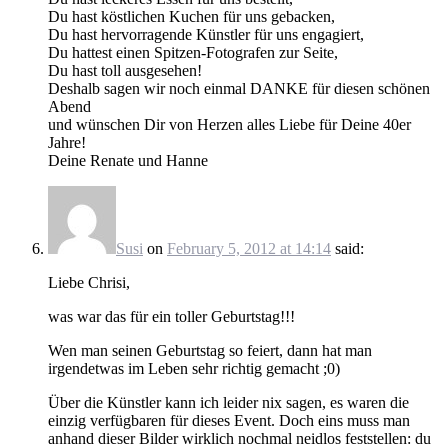
Du hast köstlichen Kuchen für uns gebacken,
Du hast hervorragende Künstler für uns engagiert,
Du hattest einen Spitzen-Fotografen zur Seite,
Du hast toll ausgesehen!
Deshalb sagen wir noch einmal DANKE für diesen schönen
Abend
und wünschen Dir von Herzen alles Liebe für Deine 40er
Jahre!
Deine Renate und Hanne
Susi
on
February 5, 2012 at 14:14
said:
Liebe Chrisi,
was war das für ein toller Geburtstag!!!
Wen man seinen Geburtstag so feiert, dann hat man
irgendetwas im Leben sehr richtig gemacht ;0)
Über die Künstler kann ich leider nix sagen, es waren die
einzig verfügbaren für dieses Event. Doch eins muss man
anhand dieser Bilder wirklich nochmal neidlos feststellen: du