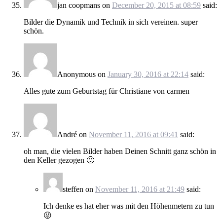
jan coopmans
on
December 20, 2015 at 08:59
said:
Bilder die Dynamik und Technik in sich vereinen. super
schön.
Anonymous
on
January 30, 2016 at 22:14
said:
Alles gute zum Geburtstag für Christiane von carmen
André
on
November 11, 2016 at 09:41
said:
oh man, die vielen Bilder haben Deinen Schnitt ganz schön in
den Keller gezogen 🙂
steffen
on
November 11, 2016 at 21:49
said:
Ich denke es hat eher was mit den Höhenmetern zu tun
😜