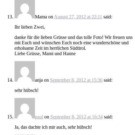
Mama
on
August 27, 2012 at 22:11
said:
Ihr lieben Zwei,
danke für die lieben Grüsse und das tolle Foto! Wir freuen uns
mit Euch und wünschen Euch noch eine wunderschöne und
erholsame Zeit im herrlichen Südtirol.
Liebe Grüsse, Mami und Hanne
anja
on
September 8, 2012 at 15:36
said:
sehr hübsch!
paul
on
September 8, 2012 at 16:34
said:
Ja, das dachte ich mir auch, sehr hübsch!