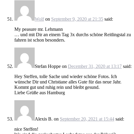
Wolf
on
September 9, 2020 at 21:35
said:
My peasure mr. Lehmann
… und mit Dir an einem Tag 3x durchs schöne Reitlingstal zu
fahren ist schon besonders.
Stefan Hoppe
on
December 31, 2020 at 13:17
said:
Hey Steffen, tolle Sache und wieder schöne Fotos. Ich
wünsche Dir und Christiane alles Gute für das neue Jahr.
Kommt gut und ruhig rein und bleibt gesund.
Liebe Grüße aus Hamburg
Alexis B.
on
September 20, 2021 at 15:44
said:
nice Steffen!