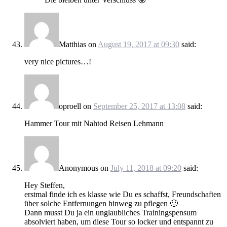
Matthias
on
August 19, 2017 at 09:30
said:
very nice pictures…!
oproell
on
September 25, 2017 at 13:08
said:
Hammer Tour mit Nahtod Reisen Lehmann
Anonymous
on
July 11, 2018 at 09:20
said:
Hey Steffen,
erstmal finde ich es klasse wie Du es schaffst, Freundschaften
über solche Entfernungen hinweg zu pflegen 🙂
Dann musst Du ja ein unglaubliches Trainingspensum
absolviert haben, um diese Tour so locker und entspannt zu