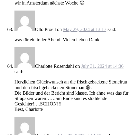
wir in Amsterdam nächste Woche 😁
Otto Proell
on
May 29, 2024 at 13:17
said:
was für ein toller Abend. Vielen lieben Dank
Charlotte Rosendahl
on
July 31, 2024 at 14:36
said:
Herzlichen Glückwunsch an die frischgebackene Stonefrau
und den frischgebackenen Stoneman 😀.
Die Bilder und der Bericht sind klasse. Ich ahne was das für
Strapazen waren……am Ende sind es strahlende
Gesichter!….SCHÖN!!!
Best, Charlotte