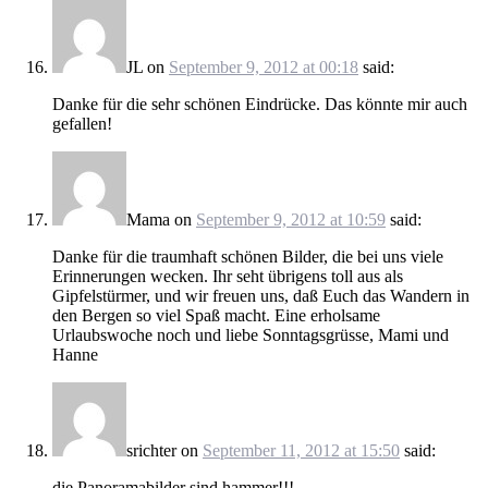
JL
on
September 9, 2012 at 00:18
said:
Danke für die sehr schönen Eindrücke. Das könnte mir auch
gefallen!
Mama
on
September 9, 2012 at 10:59
said:
Danke für die traumhaft schönen Bilder, die bei uns viele
Erinnerungen wecken. Ihr seht übrigens toll aus als
Gipfelstürmer, und wir freuen uns, daß Euch das Wandern in
den Bergen so viel Spaß macht. Eine erholsame
Urlaubswoche noch und liebe Sonntagsgrüsse, Mami und
Hanne
srichter
on
September 11, 2012 at 15:50
said:
die Panoramabilder sind hammer!!!