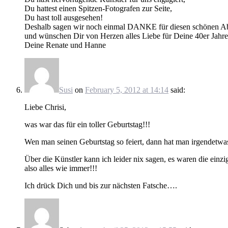
Du hattest einen Spitzen-Fotografen zur Seite,
Du hast toll ausgesehen!
Deshalb sagen wir noch einmal DANKE für diesen schönen A
und wünschen Dir von Herzen alles Liebe für Deine 40er Jahre
Deine Renate und Hanne
Susi
on
February 5, 2012 at 14:14
said:
Liebe Chrisi,
was war das für ein toller Geburtstag!!!
Wen man seinen Geburtstag so feiert, dann hat man irgendetwas
Über die Künstler kann ich leider nix sagen, es waren die einzi
also alles wie immer!!!
Ich drück Dich und bis zur nächsten Fatsche….