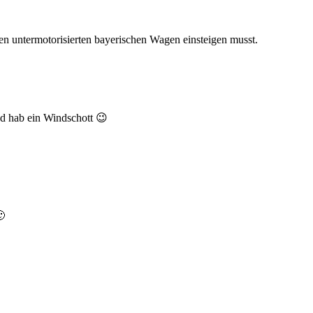
n untermotorisierten bayerischen Wagen einsteigen musst.
nd hab ein Windschott 😉
🙂