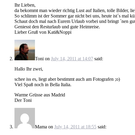
Ihr Lieben,
da bekommt man wieder richtig Lust auf Italien, tolle Bilder, l
So schlimm ist der Sommer gar nicht bei uns, heute ist´s mal 
Schaut doch mal nach Eurem Urlaub vorbei und bringt ´nen gute
Geniesst den Resturlaub und gute Heimreise.
Lieber Gruß von Kati&Noppi
Toni
on
July 14, 2011 at 14:07
said:
Hallo Ihr zwei,
schee iss es, liegt aber bestimmt auch am Fotografen ;o)
Viel Spaß noch in Bella Italia.
Warme Grüsse aus Madrid
Der Toni
Mama
on
July 14, 2011 at 18:55
said: