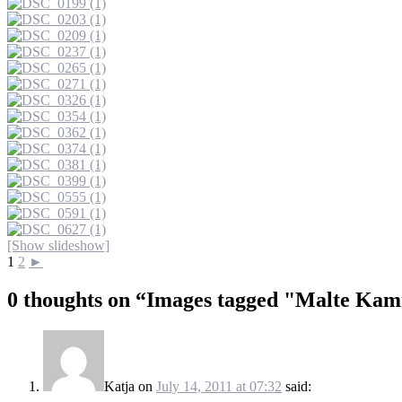
[Show slideshow]
1
2
►
0 thoughts on “
Images tagged "Malte Kam
Katja
on
July 14, 2011 at 07:32
said: