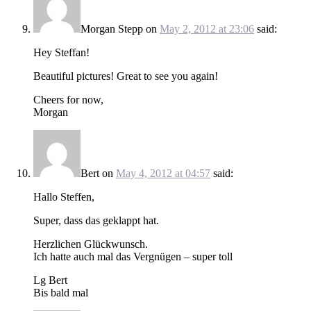
Morgan Stepp
on
May 2, 2012 at 23:06
said:
Hey Steffan!
Beautiful pictures! Great to see you again!
Cheers for now,
Morgan
Bert
on
May 4, 2012 at 04:57
said:
Hallo Steffen,
Super, dass das geklappt hat.
Herzlichen Glückwunsch.
Ich hatte auch mal das Vergnügen – super toll
Lg Bert
Bis bald mal