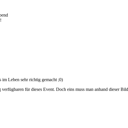
bend
!
 im Leben sehr richtig gemacht ;0)
g verfügbaren für dieses Event. Doch eins muss man anhand dieser Bilder